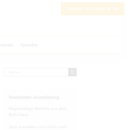
Spenden für Kinder in Not
ontakt
Spenden
Suche
nach:
Newsletter-Anmeldung
Regelmäßige Berichte aus dem
BuKi-Haus.
Jetzt anmelden und nichts mehr