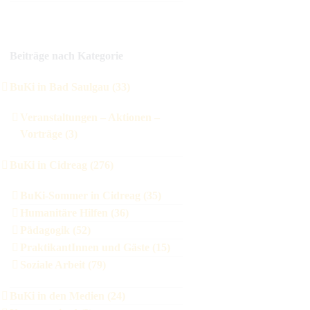
Beiträge nach Kategorie
BuKi in Bad Saulgau (33)
Veranstaltungen – Aktionen –
Vorträge (3)
BuKi in Cidreag (276)
BuKi-Sommer in Cidreag (35)
Humanitäre Hilfen (36)
Pädagogik (52)
PraktikantInnen und Gäste (15)
Soziale Arbeit (79)
BuKi in den Medien (24)