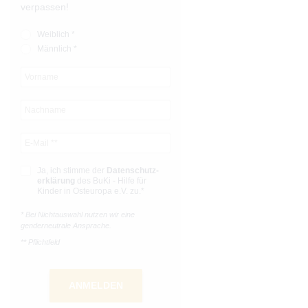
verpassen!
Weiblich *
Männlich *
Ja, ich stimme der
Datenschutz­­
erklärung
des BuKi - Hilfe für
Kinder in Osteuropa e.V. zu.*
* Bei Nichtauswahl nutzen wir eine
genderneutrale Ansprache.
** Pflichtfeld
ANMELDEN