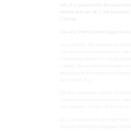
mit 12 to gespendeten Baumateriali
machte sich auf die 1.300 Km lang
Cidreag.
Die neue Eltern-Kind-Gruppe im B
Seit gut einem Jahr betreuen wir tägli
wir von unseren Räumlichkeiten und un
Gleichzeitig arbeiten wir seit über ei
Gruppe. Das ist eine vierte Gruppe im
pädagogische Betreuung von Kindern i
deren Eltern ein.
Mit dem Gartenhaus soll ein zusätzli
kommen und sich schlafen legen könn
man musiziert, wo sich die Kinder au
Das Gartenhaus steht auf einer Fläche
Terrasse als Vorplatz eingeplant hab