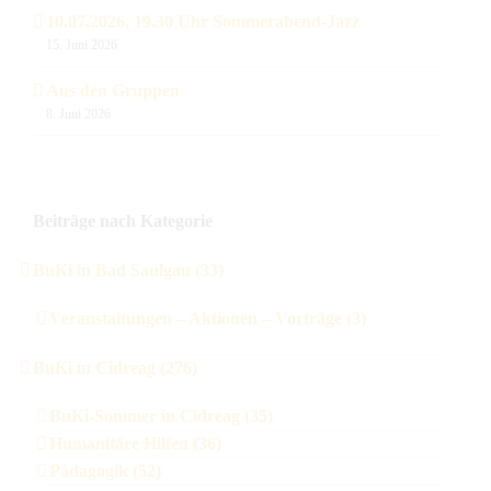
10.07.2026, 19.30 Uhr Sommerabend-Jazz
15. Juni 2026
Aus den Gruppen
8. Juni 2026
Beiträge nach Kategorie
BuKi in Bad Saulgau (33)
Veranstaltungen – Aktionen – Vorträge (3)
BuKi in Cidreag (276)
BuKi-Sommer in Cidreag (35)
Humanitäre Hilfen (36)
Pädagogik (52)