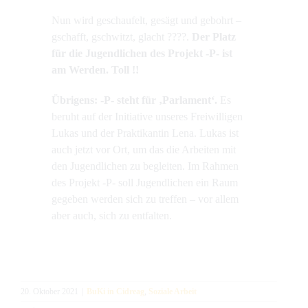
Nun wird geschaufelt, gesägt und gebohrt –
gschafft, gschwitzt, glacht ????.
Der Platz
für die Jugendlichen des Projekt -P- ist
am Werden. Toll !!
Übrigens: -P- steht für ‚Parlament‘.
Es
beruht auf der Initiative unseres Freiwilligen
Lukas und der Praktikantin Lena. Lukas ist
auch jetzt vor Ort, um das die Arbeiten mit
den Jugendlichen zu begleiten. Im Rahmen
des Projekt -P- soll Jugendlichen ein Raum
gegeben werden sich zu treffen – vor allem
aber auch, sich zu entfalten.
20. Oktober 2021
|
BuKi in Cidreag
,
Soziale Arbeit