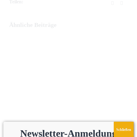
Teilen:
Facebook
E-
Mail
Ähnliche Beiträge
Schließen
Newsletter-Anmeldung