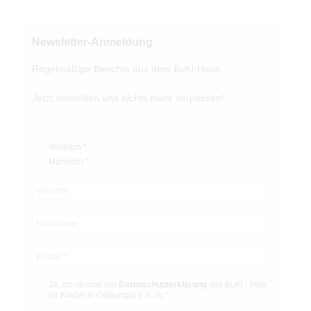
Newsletter-Anmeldung
Regelmäßige Berichte aus dem BuKi-Haus.
Jetzt anmelden und nichts mehr verpassen!
Weiblich *
Männlich *
Ja, ich stimme der
Datenschutz­­erklärung
des BuKi - Hilfe
für Kinder in Osteuropa e.V. zu.*