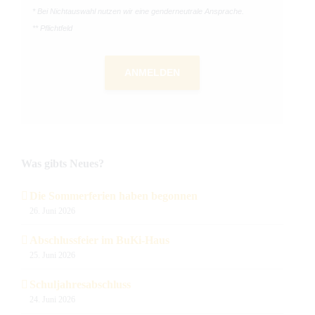
* Bei Nichtauswahl nutzen wir eine genderneutrale Ansprache.
** Pflichtfeld
ANMELDEN
Was gibts Neues?
Die Sommerferien haben begonnen
26. Juni 2026
Abschlussfeier im BuKi-Haus
25. Juni 2026
Schuljahresabschluss
24. Juni 2026