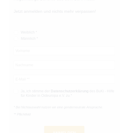
Jetzt anmelden und nichts mehr verpassen!
Weiblich *
Männlich *
Ja, ich stimme der
Datenschutz­­erklärung
des BuKi - Hilfe
für Kinder in Osteuropa e.V. zu.*
* Bei Nichtauswahl nutzen wir eine genderneutrale Ansprache.
** Pflichtfeld