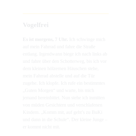
Vogelfrei
Es ist morgens, 7 Uhr.
Ich schwinge mich
auf mein Fahrrad und fahre die Straße
entlang. Irgendwann biege ich nach links ab
und fahre über den Schotterweg, bis ich vor
dem kleinen hölzernen Häuschen stehe,
mein Fahrrad abstelle und auf die Tür
zugehe. Ich klopfe. Ich rufe ein bestimmtes
„Guten Morgen“ und warte, bis mich
jemand hereinbittet. Nun stehe ich inmitten
von müden Gesichtern und verschlafenen
Kindern. „Komm mit, auf geht’s zu BuKi
und dann in die Schule“. Der kleine Junge –
er kommt nicht mit.