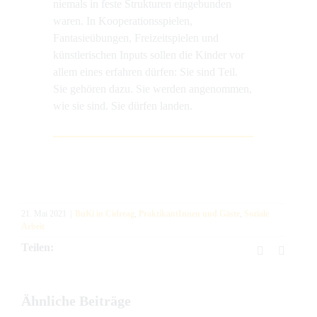
niemals in feste Strukturen eingebunden
waren. In Kooperationsspielen,
Fantasieübungen, Freizeitspielen und
künstlerischen Inputs sollen die Kinder vor
allem eines erfahren dürfen: Sie sind Teil.
Sie gehören dazu. Sie werden angenommen,
wie sie sind. Sie dürfen landen.
21. Mai 2021
|
BuKi in Cidreag
,
PraktikantInnen und Gäste
,
Soziale
Arbeit
Teilen:
Facebook
E-
Mail
Ähnliche Beiträge