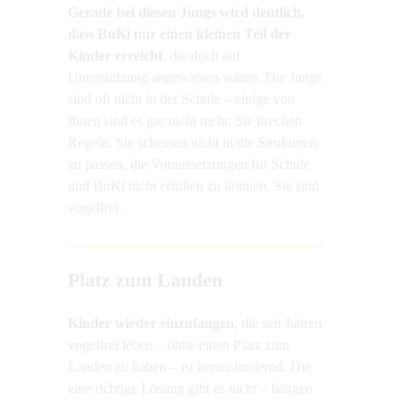
Gerade bei diesen Jungs wird deutlich,
dass BuKi nur einen kleinen Teil der
Kinder erreicht
, die doch auf
Unterstützung angewiesen wären. Die Jungs
sind oft nicht in der Schule – einige von
Ihnen sind es gar nicht mehr. Sie brechen
Regeln. Sie scheinen nicht in die Strukturen
zu passen, die Voraussetzungen für Schule
und BuKi nicht erfüllen zu können. Sie sind
vogelfrei.
Platz zum Landen
Kinder wieder einzufangen
, die seit Jahren
vogelfrei leben – ohne einen Platz zum
Landen zu haben – ist herausfordernd. Die
eine richtige Lösung gibt es nicht – hängen