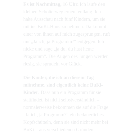
Es ist Nachmittag, 16 Uhr.
Ich laufe den
kleinen Schotterweg erneut entlang. Ich
halte Ausschau nach fünf Kindern, um sie
mit ins BuKi-Haus zu nehmen. Da kommt
einer von ihnen auf mich zugesprungen, ruft
mir „Ja ich, ja Programm?“ entgegen. Ich
nicke und sage „ja du, du hast heute
Programm“. Die Augen des Jungen werden
riesig, sie sprudeln vor Glück.
Die Kinder, die ich an diesem Tag
mitnehme, sind eigentlich keine BuKi-
Kinder
. Dass nun ein Programm für sie
stattfindet, ist nicht selbstverständlich –
normalerweise bekommen sie auf die Frage
„Ja ich, ja Programm?“ ein bedauerliches
Kopfschütteln, denn sie sind nicht mehr bei
BuKi – aus verschiedenen Gründen.