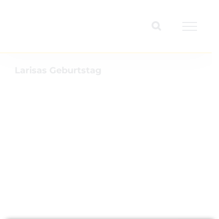
Zum
Inhalt
springen
Larisas Geburtstag