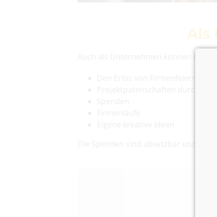
Als
Auch als Unternehmen können sie helf
Den Erlös von Firmenfeiern
Projektpatenschaften durch Un
Spenden
Firmenläufe
Eigene kreative Ideen
Die Spenden sind absetzbar und auf W