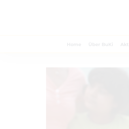
Zum
Inhalt
springen
Home
Über BuKi
Akt