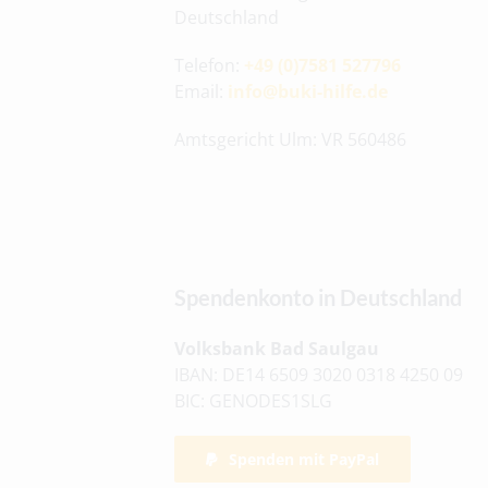
Deutschland
Telefon:
+49 (0)7581 527796
Email:
info@buki-hilfe.de
Amtsgericht Ulm: VR 560486
Spendenkonto in Deutschland
Volksbank Bad Saulgau
IBAN: DE14 6509 3020 0318 4250 09
BIC: GENODES1SLG
Spenden mit PayPal