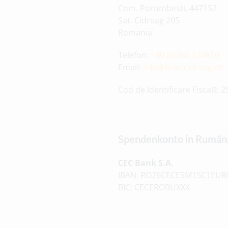
Com. Porumbesti, 447152
Sat. Cidreag 205
Romania
Telefon:
+40 (0)361 524610
Email:
info@buki-cidreag.de
Cod de Identificare Fiscalǎ: 
Spendenkonto in Rumän
CEC Bank S.A.
IBAN: RO76CECESM15C1EUR
BIC: CECEROBUXXX