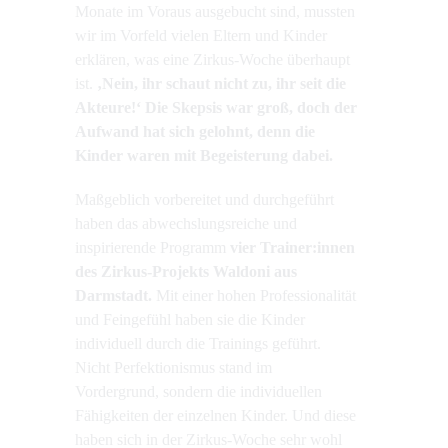
Monate im Voraus ausgebucht sind, mussten
wir im Vorfeld vielen Eltern und Kinder
erklären, was eine Zirkus-Woche überhaupt
ist.
‚Nein, ihr schaut nicht zu, ihr seit die
Akteure!‘ Die Skepsis war groß, doch der
Aufwand hat sich gelohnt, denn die
Kinder waren mit Begeisterung dabei.
Maßgeblich vorbereitet und durchgeführt
haben das abwechslungsreiche und
inspirierende Programm
vier Trainer:innen
des Zirkus-Projekts Waldoni aus
Darmstadt.
Mit einer hohen Professionalität
und Feingefühl haben sie die Kinder
individuell durch die Trainings geführt.
Nicht Perfektionismus stand im
Vordergrund, sondern die individuellen
Fähigkeiten der einzelnen Kinder. Und diese
haben sich in der Zirkus-Woche sehr wohl