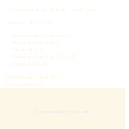
Veranstaltungen – Aktionen – Vorträge (3)
BuKi in Cidreag (276)
BuKi-Sommer in Cidreag (35)
Humanitäre Hilfen (36)
Pädagogik (52)
PraktikantInnen und Gäste (15)
Soziale Arbeit (79)
BuKi in den Medien (24)
Uncategorized (3)
Datenschutzerklärung
-
Impressum