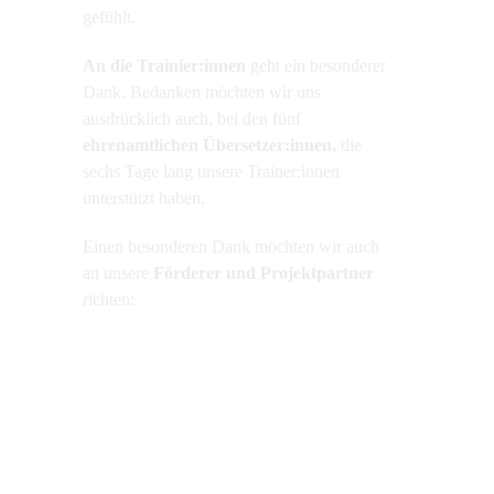
gefühlt.
An die Trainier:innen
geht ein besonderer
Dank. Bedanken möchten wir uns
ausdrücklich auch, bei den fünf
ehrenamtlichen Übersetzer:innen,
die
sechs Tage lang unsere Trainer:innen
unterstützt haben.
Einen besonderen Dank möchten wir auch
an unsere
Förderer und Projektpartner
richten: