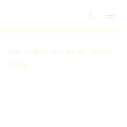
Zum
Inhalt
springen
Die Zirkus-Woche im BuKi-
Haus