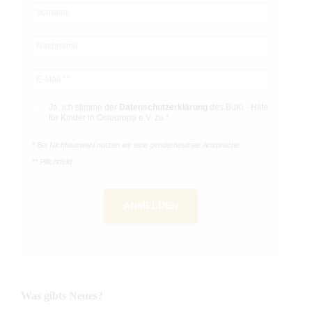
Ja, ich stimme der
Datenschutz­­erklärung
des BuKi - Hilfe
für Kinder in Osteuropa e.V. zu.*
* Bei Nichtauswahl nutzen wir eine genderneutrale Ansprache.
** Pflichtfeld
ANMELDEN
Was gibts Neues?