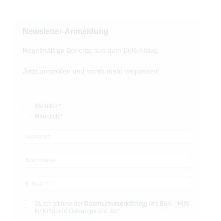
Newsletter-Anmeldung
Regelmäßige Berichte aus dem BuKi-Haus.
Jetzt anmelden und nichts mehr verpassen!
Weiblich *
Männlich *
Ja, ich stimme der
Datenschutz­­erklärung
des BuKi - Hilfe
für Kinder in Osteuropa e.V. zu.*