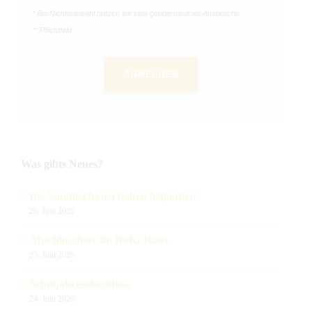
* Bei Nichtauswahl nutzen wir eine genderneutrale Ansprache.
** Pflichtfeld
ANMELDEN
Was gibts Neues?
Die Sommerferien haben begonnen
26. Juni 2026
Abschlussfeier im BuKi-Haus
25. Juni 2026
Schuljahresabschluss
24. Juni 2026