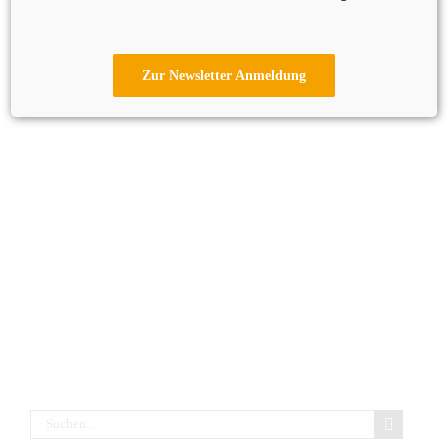
Zur Newsletter Anmeldung
Suche
nach: