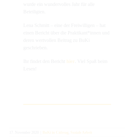
wurde ein wundervolles Jahr für alle
Beteiligten.
Lena Schmitt – eine der Freiwilligen – hat
einen Bericht über die Praktikant*innen und
deren wertvollen Beitrag zu BuKi
geschrieben.
Ihr findet den Bericht
hier
. Viel Spaß beim
Lesen!
17. November 2020
|
BuKi in Cidreag
,
Soziale Arbeit