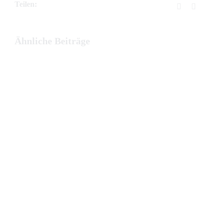
Teilen:
Facebook
E-
Mail
Ähnliche Beiträge