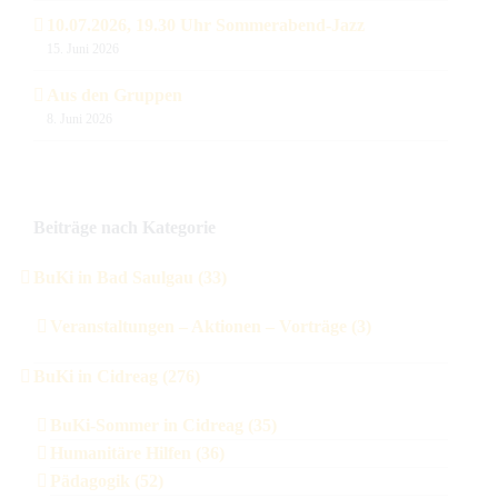
10.07.2026, 19.30 Uhr Sommerabend-Jazz
15. Juni 2026
Aus den Gruppen
8. Juni 2026
Beiträge nach Kategorie
BuKi in Bad Saulgau (33)
Veranstaltungen – Aktionen – Vorträge (3)
BuKi in Cidreag (276)
BuKi-Sommer in Cidreag (35)
Humanitäre Hilfen (36)
Pädagogik (52)