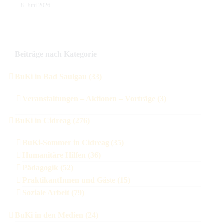
8. Juni 2026
Beiträge nach Kategorie
BuKi in Bad Saulgau (33)
Veranstaltungen – Aktionen – Vorträge (3)
BuKi in Cidreag (276)
BuKi-Sommer in Cidreag (35)
Humanitäre Hilfen (36)
Pädagogik (52)
PraktikantInnen und Gäste (15)
Soziale Arbeit (79)
BuKi in den Medien (24)