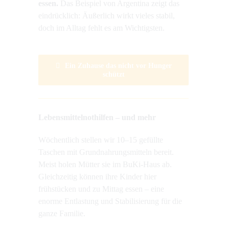
essen.
Das Beispiel von Argentina zeigt das
eindrücklich: Äußerlich wirkt vieles stabil,
doch im Alltag fehlt es am Wichtigsten.
Ein Zuhause das nicht vor Hunger
schützt
Lebensmittelnothilfen – und mehr
Wöchentlich stellen wir 10–15 gefüllte
Taschen mit Grundnahrungsmitteln bereit.
Meist holen Mütter sie im BuKi-Haus ab.
Gleichzeitig können ihre Kinder hier
frühstücken und zu Mittag essen – eine
enorme Entlastung und Stabilisierung für die
ganze Familie.