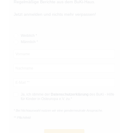
Regelmäßige Berichte aus dem BuKi-Haus.
Jetzt anmelden und nichts mehr verpassen!
Weiblich *
Männlich *
Ja, ich stimme der
Datenschutz­­erklärung
des BuKi - Hilfe
für Kinder in Osteuropa e.V. zu.*
* Bei Nichtauswahl nutzen wir eine genderneutrale Ansprache.
** Pflichtfeld