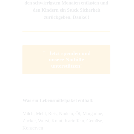
den schwierigsten Monaten entlasten und
den Kindern ein Stück Sicherheit
zurückgeben. Danke!!
Jetzt spenden und
unsere Nothilfe
unterstützen!
Was ein Lebensmittelpaket enthält:
Milch, Mehl, Reis, Nudeln, Öl, Margarine,
Zucker, Wurst, Kraut, Kartoffeln, Gemüse,
Konserven