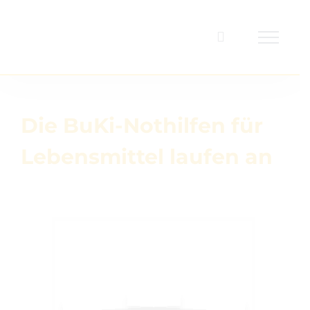
Zum
Inhalt
springen
Die BuKi-Nothilfen für
Lebensmittel laufen an