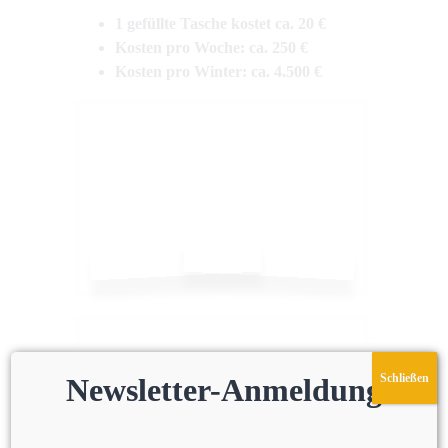
1 gefüllte Tasche kostet ca. 20 €
Kosten pro Woche: ca. 250 €
Kosten pro Winter: ca. 4.500 €
Schließen
Newsletter-Anmeldung