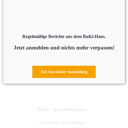
Regelmäßige Berichte aus dem BuKi-Haus.
Jetzt anmelden und nichts mehr verpassen!
Wir danken für
eure
Zur Newsletter Anmeldung
Unterstützung!
BuKi Spendenkonto
Volksbank Bad Saulgau