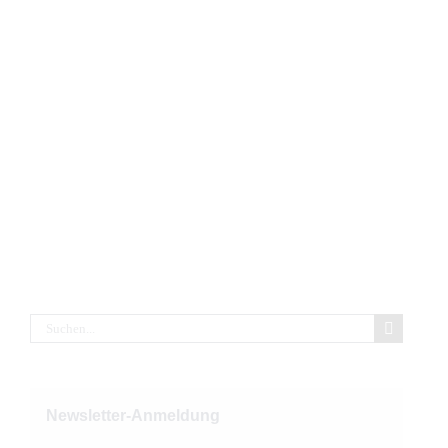
Suche
nach:
Newsletter-Anmeldung