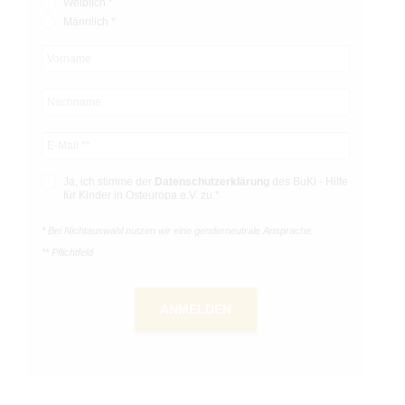
Weiblich *
Männlich *
Ja, ich stimme der
Datenschutz­­erklärung
des BuKi - Hilfe
für Kinder in Osteuropa e.V. zu.*
* Bei Nichtauswahl nutzen wir eine genderneutrale Ansprache.
** Pflichtfeld
ANMELDEN