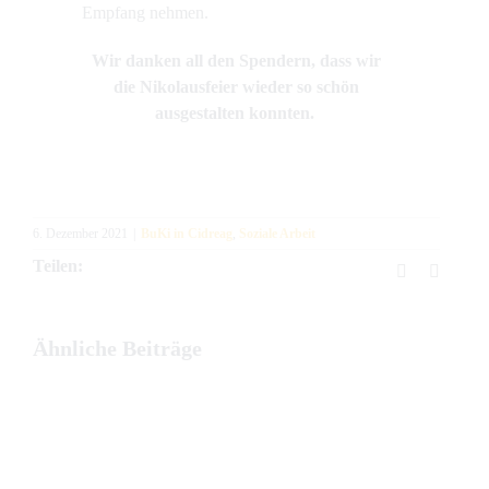
Empfang nehmen.
Wir danken all den Spendern, dass wir
die Nikolausfeier wieder so schön
ausgestalten konnten.
6. Dezember 2021
|
BuKi in Cidreag
,
Soziale Arbeit
Teilen:
Facebook
E-
Mail
Ähnliche Beiträge