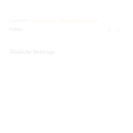
3. April 2026
|
BuKi in Cidreag
,
Pädagogik
,
Uncategorized
Teilen:
Facebook
E-
Mail
Ähnliche Beiträge