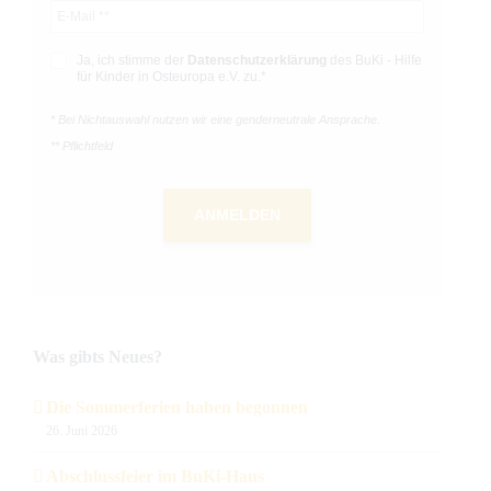
Ja, ich stimme der
Datenschutz­­erklärung
des BuKi - Hilfe
für Kinder in Osteuropa e.V. zu.*
* Bei Nichtauswahl nutzen wir eine genderneutrale Ansprache.
** Pflichtfeld
ANMELDEN
Was gibts Neues?
Die Sommerferien haben begonnen
26. Juni 2026
Abschlussfeier im BuKi-Haus