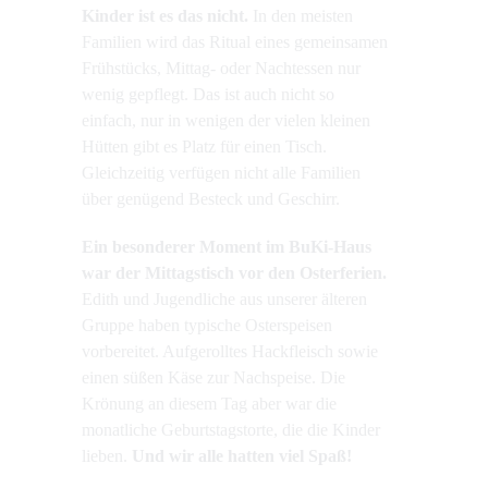
Kinder ist es das nicht.
In den meisten
Familien wird das Ritual eines gemeinsamen
Frühstücks, Mittag- oder Nachtessen nur
wenig gepflegt. Das ist auch nicht so
einfach, nur in wenigen der vielen kleinen
Hütten gibt es Platz für einen Tisch.
Gleichzeitig verfügen nicht alle Familien
über genügend Besteck und Geschirr.
Ein besonderer Moment im BuKi-Haus
war der Mittagstisch vor den Osterferien.
Edith und Jugendliche aus unserer älteren
Gruppe haben typische Osterspeisen
vorbereitet. Aufgerolltes Hackfleisch sowie
einen süßen Käse zur Nachspeise. Die
Krönung an diesem Tag aber war die
monatliche Geburtstagstorte, die die Kinder
lieben.
Und wir alle hatten viel Spaß!