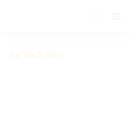
Zum
Inhalt
springen
Zu Tisch bitte