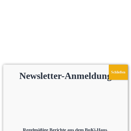
Schließen
Newsletter-Anmeldung
Regelmäßige Berichte aus dem BuKi-Haus.