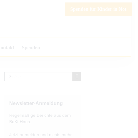
Spenden für Kinder in Not
ontakt
Spenden
Suche
nach:
Newsletter-Anmeldung
Regelmäßige Berichte aus dem
BuKi-Haus.
Jetzt anmelden und nichts mehr