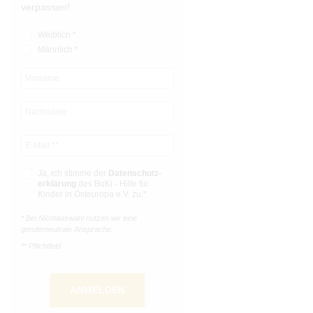
verpassen!
Weiblich *
Männlich *
Ja, ich stimme der
Datenschutz­­
erklärung
des BuKi - Hilfe für
Kinder in Osteuropa e.V. zu.*
* Bei Nichtauswahl nutzen wir eine
genderneutrale Ansprache.
** Pflichtfeld
ANMELDEN