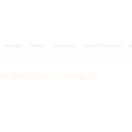
Aktuelles
Themen
Mitmachen
Soziales Praktikum
K
dem BuKi-Haus – Fotograf