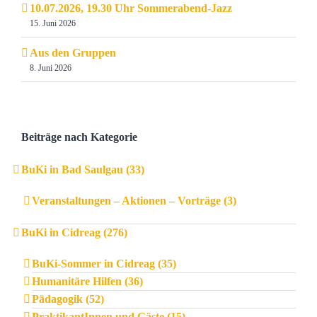
10.07.2026, 19.30 Uhr Sommerabend-Jazz
15. Juni 2026
Aus den Gruppen
8. Juni 2026
Beiträge nach Kategorie
BuKi in Bad Saulgau (33)
Veranstaltungen – Aktionen – Vorträge (3)
BuKi in Cidreag (276)
BuKi-Sommer in Cidreag (35)
Humanitäre Hilfen (36)
Pädagogik (52)
PraktikantInnen und Gäste (15)