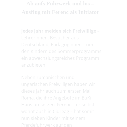
Ab aufs Fuhrwerk und los –
Ausflug mit Ferenc als Initiator
Jedes Jahr melden sich Freiwillige
–
Lehrerinnen, Besucher aus
Deutschland, Pädagoginnen – um
den Kindern des Sommerprogramms
ein abwechslungsreiches Programm
anzubieten.
Neben rumänischen und
ungarischen Freiwilligen haben wir
dieses Jahr auch zum ersten Mal
Roma, die ihre Angebote im BuKi-
Haus umsetzen. Ferenc – er selbst
wohnt auch in Cidreag – hat somit
nun sieben Kinder mit seinem
Pferdefuhrwerk auf den