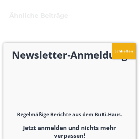
Ähnliche Beiträge
Newsletter-Anmeldung
Schließen
Regelmäßige Berichte aus dem BuKi-Haus.
Jetzt anmelden und nichts mehr
verpassen!