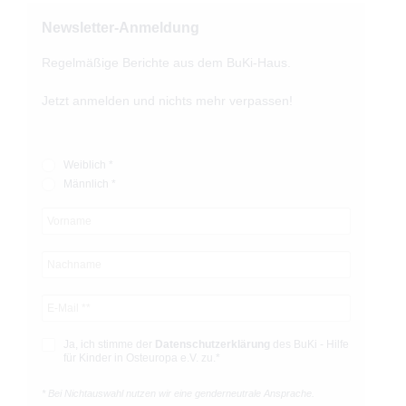
Newsletter-Anmeldung
Regelmäßige Berichte aus dem BuKi-Haus.
Jetzt anmelden und nichts mehr verpassen!
Weiblich *
Männlich *
Ja, ich stimme der
Datenschutz­­erklärung
des BuKi - Hilfe
für Kinder in Osteuropa e.V. zu.*
* Bei Nichtauswahl nutzen wir eine genderneutrale Ansprache.