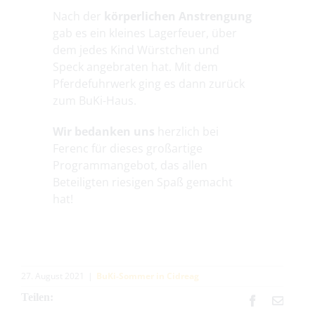
Nach der
körperlichen Anstrengung
gab es ein kleines Lagerfeuer, über
dem jedes Kind Würstchen und
Speck angebraten hat. Mit dem
Pferdefuhrwerk ging es dann zurück
zum BuKi-Haus.
Wir bedanken uns
herzlich bei
Ferenc für dieses großartige
Programmangebot, das allen
Beteiligten riesigen Spaß gemacht
hat!
27. August 2021
|
BuKi-Sommer in Cidreag
Teilen:
Facebook
E-
Mail