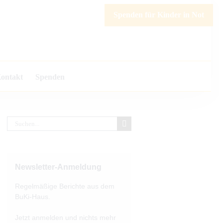
Spenden für Kinder in Not
ontakt
Spenden
Suche
nach:
Newsletter-Anmeldung
Regelmäßige Berichte aus dem
BuKi-Haus.
Jetzt anmelden und nichts mehr