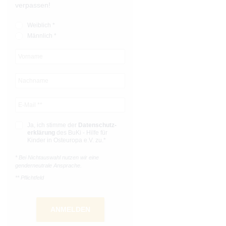
verpassen!
Weiblich *
Männlich *
Ja, ich stimme der
Datenschutz­­
erklärung
des BuKi - Hilfe für
Kinder in Osteuropa e.V. zu.*
* Bei Nichtauswahl nutzen wir eine
genderneutrale Ansprache.
** Pflichtfeld
ANMELDEN