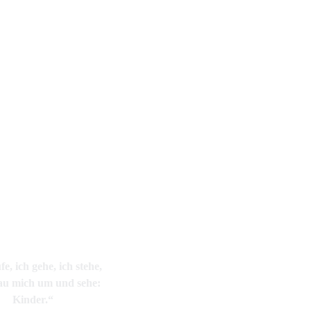
fe, ich gehe, ich stehe,
hau mich um und sehe:
Kinder.“