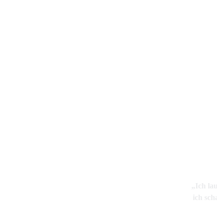
„Ich lau
ich sc