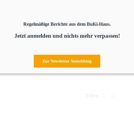
Regelmäßige Berichte aus dem BuKi-Haus.
Jetzt anmelden und nichts mehr verpassen!
Zur Newsletter Anmeldung
Facebook
E-
Teilen:
Mail