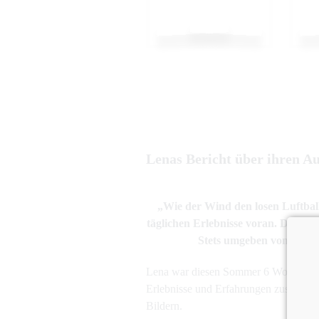
Lenas Bericht über ihren Au
„Wie der Wind den losen Luftball
täglichen Erlebnisse voran.
Die Tage
Stets umgeben von Gesch
Lena war diesen Sommer 6 Wochen in Ci
Erlebnisse und Erfahrungen zusammen
Bildern.